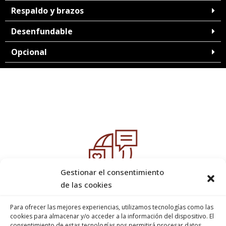
Respaldo y brazos
Desenfundable
Opcional
Gestionar el consentimiento
de las cookies
2,580
+
Proyectos completados
Para ofrecer las mejores experiencias, utilizamos tecnologías como las
cookies para almacenar y/o acceder a la información del dispositivo. El
consentimiento de estas tecnologías nos permitirá procesar datos