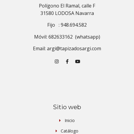
Polígono El Ramal, calle F
31580 LODOSA Navarra
Fijo : 948.694.582
Móvil: 682633162 (whatsapp)
Email: argi@tapizadosargi.com
Sitio web
Inicio
Catálogo